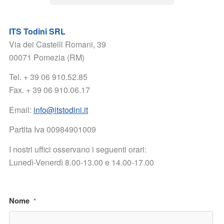
ITS Todini SRL
Via dei Castelli Romani, 39
00071 Pomezia (RM)
Tel. + 39 06 910.52.85
Fax. + 39 06 910.06.17
Email:
info@itstodini.it
Partita Iva 00984901009
I nostri uffici osservano i seguenti orari:
Lunedì-Venerdì 8.00-13.00 e 14.00-17.00
Nome
*