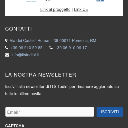
Link al proggetto
|
Link CE
CONTATTI
Via dei Castelli Romani, 39 00071 Pomezia, RM
+39 06 910 52 85
|
+39 06 910 06 17
info@itstodini.it
LA NOSTRA NEWSLETTER
Iscriviti alla newsletter di ITS Todini per rimanere aggiornato su
tutte le ultime novità!
Email
*
ISCRIVITI
CAPTCHA